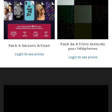
Pack de 9 films texturés
Pack 4 Saisons Artizen
pour téléphones
Login to see prices
Login to see prices