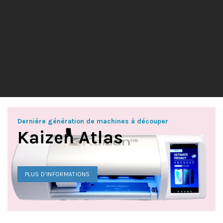
Dernière génération de machines à découper
Kaizen Atlas
PLUS D’INFORMATIONS