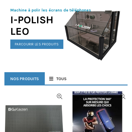
Machine à polir les écrans de téléphones
I-POLISH
LEO
PARCOURIR LES PRODUITS
NOS PRODUITS
TOUS