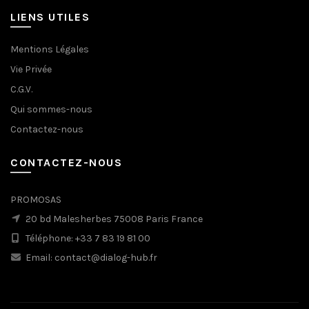
LIENS UTILES
Mentions Légales
Vie Privée
C.G.V.
Qui sommes-nous
Contactez-nous
CONTACTEZ-NOUS
PROMOSAS
20 bd Malesherbes 75008 Paris France
Téléphone: +33 7 83 19 81 00
Email: contact@dialog-hub.fr