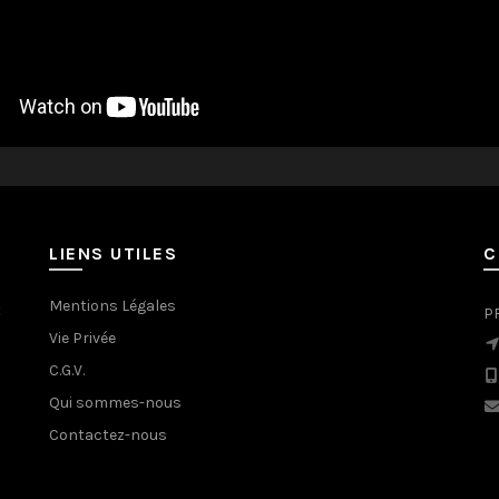
LIENS UTILES
C
Mentions Légales
t
P
Vie Privée
C.G.V.
Qui sommes-nous
Contactez-nous