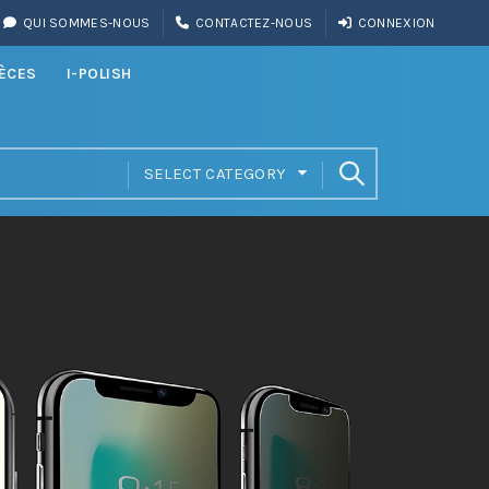
QUI SOMMES-NOUS
CONTACTEZ-NOUS
CONNEXION
IÈCES
I-POLISH
SELECT CATEGORY