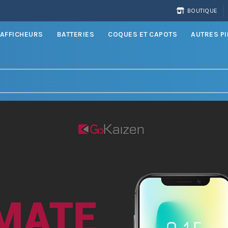
BOUTIQUE
AFFICHEURS
BATTERIES
COQUES ET CAPOTS
AUTRES P