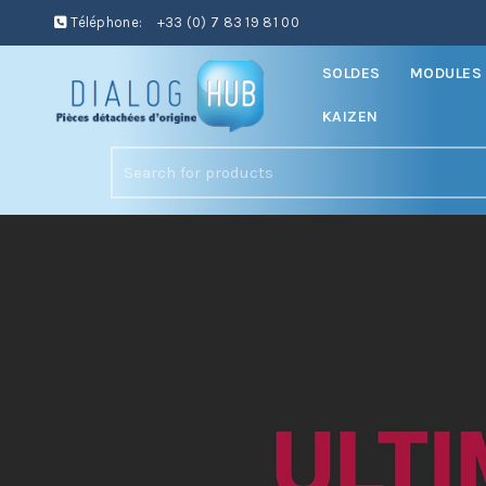
Téléphone:
+33 (0) 7 83 19 81 00
SOLDES
MODULES 
KAIZEN
Search
for: