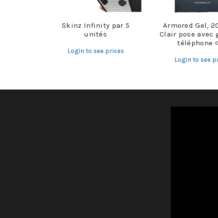
Skinz Infinity par 5
Armored Gel, 2
unités
Clair pose avec 
téléphone <
Login to see prices
Login to see p