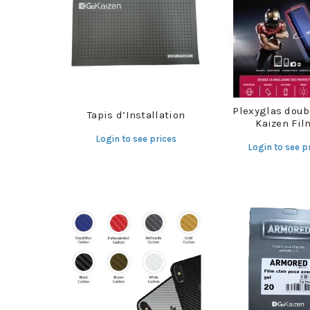
Plexyglas doub
Tapis d’Installation
Kaizen Fil
Login to see prices
Login to see p