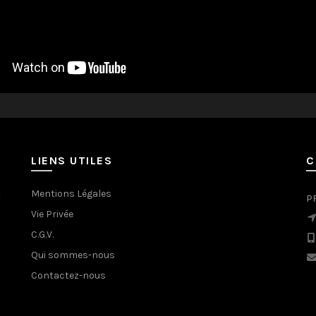
LIENS UTILES
C
Mentions Légales
t
P
Vie Privée
C.G.V.
Qui sommes-nous
Contactez-nous