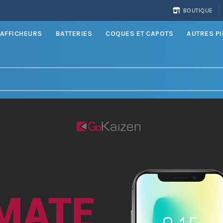
BOUTIQUE
AFFICHEURS
BATTERIES
COQUES ET CAPOTS
AUTRES P