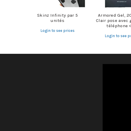
Skinz Infinity par 5
Armored Gel, 2
unités
Clair pose avec 
téléphone <
Login to see prices
Login to see p