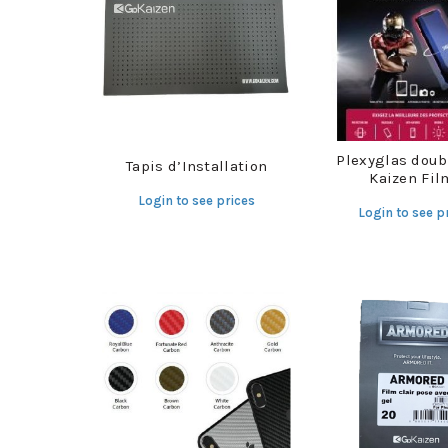
Plexyglas doub
Tapis d’Installation
Kaizen Fil
Login to see prices
Login to see p