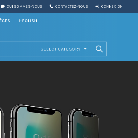
QUI SOMMES-NOUS
CONTACTEZ-NOUS
CONNEXION
IÈCES
I-POLISH
SELECT CATEGORY