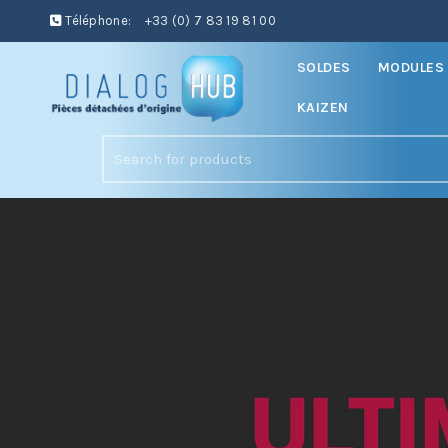
Téléphone:
+33 (0) 7 83 19 81 00
SOLDES
MODULES 
KAIZEN
Search
for: