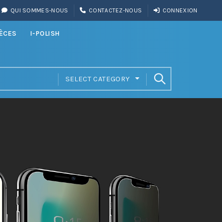
QUI SOMMES-NOUS
CONTACTEZ-NOUS
CONNEXION
IÈCES
I-POLISH
SELECT CATEGORY