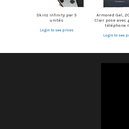
Skinz Infinity par 5
Armored Gel, 2
unités
Clair pose avec 
téléphone <
Login to see prices
Login to see p