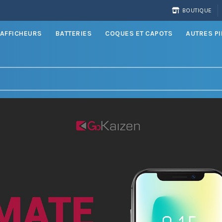
BOUTIQUE
AFFICHEURS
BATTERIES
COQUES ET CAPOTS
AUTRES P