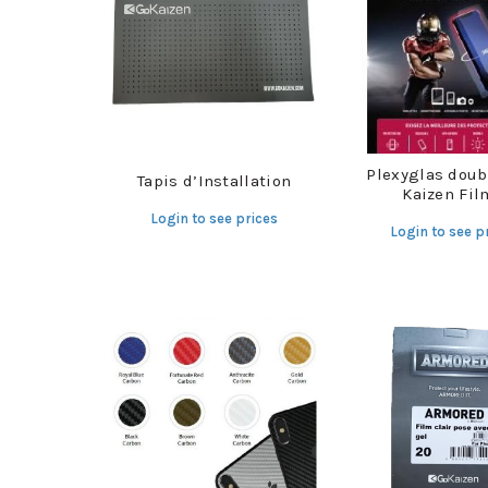
Plexyglas doub
Tapis d’Installation
Kaizen Fil
Login to see prices
Login to see p