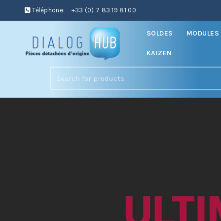
Téléphone:
+33 (0) 7 83 19 81 00
SOLDES
MODULES 
KAIZEN
Search
for: