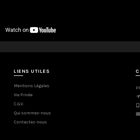
LIENS UTILES
C
Mentions Légales
t
P
Vie Privée
C.G.V.
Qui sommes-nous
Contactez-nous