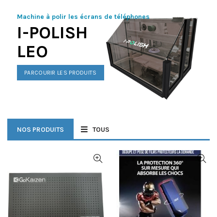
Machine à polir les écrans de téléphones
I-POLISH
LEO
PARCOURIR LES PRODUITS
NOS PRODUITS
TOUS