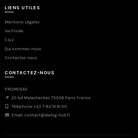
LIENS UTILES
Mentions Légales
Vie Privée
C.G.V.
Qui sommes-nous
Contactez-nous
CONTACTEZ-NOUS
PROMOSAS
20 bd Malesherbes 75008 Paris France
Téléphone: +33 7 83 19 81 00
Email: contact@dialog-hub.fr