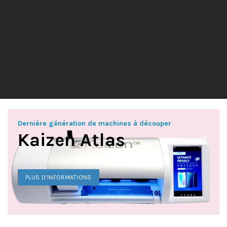
Dernière génération de machines à découper
Kaizen Atlas
PLUS D’INFORMATIONS