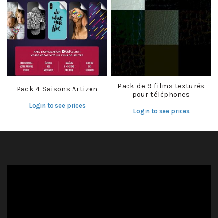
Pack de 9 films texturés
Pack 4 Saisons Artizen
pour téléphones
Login to see prices
Login to see prices