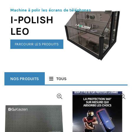
Machine à polir les écrans de téléphones
I-POLISH
LEO
PARCOURIR LES PRODUITS
NOS PRODUITS
TOUS