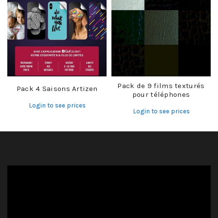
Pack de 9 films texturés
Pack 4 Saisons Artizen
pour téléphones
Login to see prices
Login to see prices