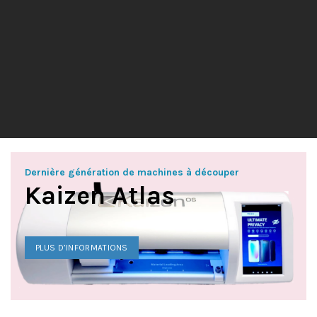
Dernière génération de machines à découper
Kaizen Atlas
PLUS D’INFORMATIONS