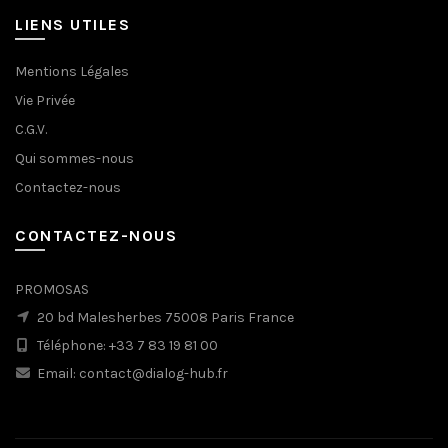
LIENS UTILES
Mentions Légales
Vie Privée
C.G.V.
Qui sommes-nous
Contactez-nous
CONTACTEZ-NOUS
PROMOSAS
20 bd Malesherbes 75008 Paris France
Téléphone: +33 7 83 19 81 00
Email: contact@dialog-hub.fr