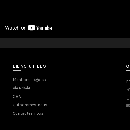
LIENS UTILES
C
Mentions Légales
t
P
Vie Privée
C.G.V.
Qui sommes-nous
Contactez-nous