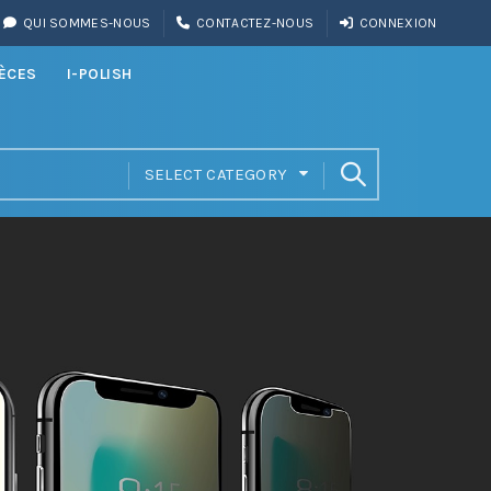
QUI SOMMES-NOUS
CONTACTEZ-NOUS
CONNEXION
IÈCES
I-POLISH
SELECT CATEGORY