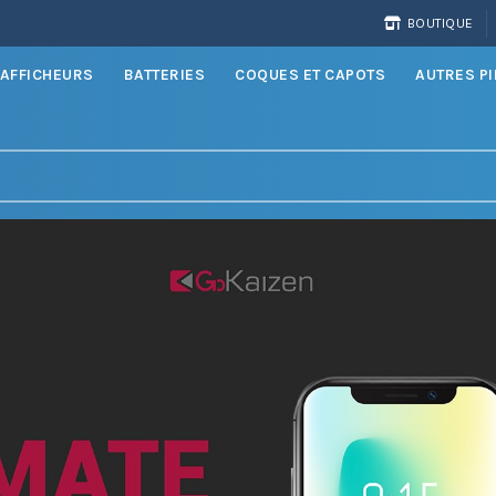
BOUTIQUE
AFFICHEURS
BATTERIES
COQUES ET CAPOTS
AUTRES P