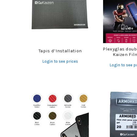
Plexyglas doub
Tapis d’Installation
Kaizen Fil
Login to see prices
Login to see p