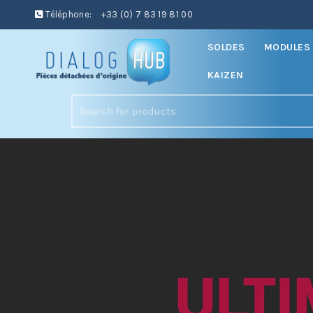
Téléphone:
+33 (0) 7 83 19 81 00
SOLDES
MODULES 
KAIZEN
Search
for: