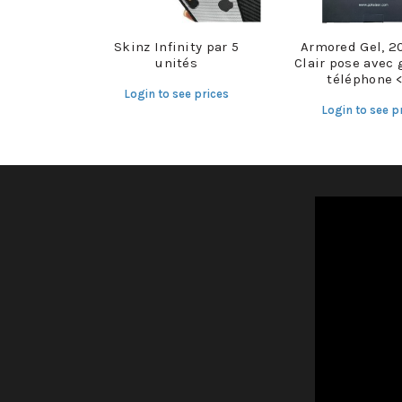
Skinz Infinity par 5
Armored Gel, 2
unités
Clair pose avec 
téléphone <
Login to see prices
Login to see p