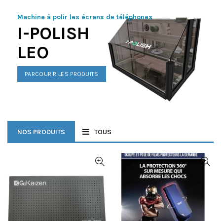
Machine à polir les écrans de téléphones
I-POLISH
LEO
PARCOURIR LES PRODUITS
NOS PRODUITS
TOUS