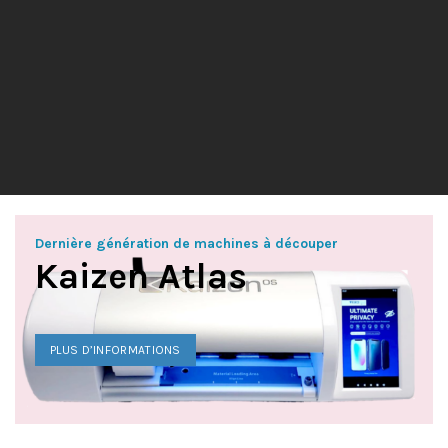
Dernière génération de machines à découper
Kaizen Atlas
PLUS D’INFORMATIONS