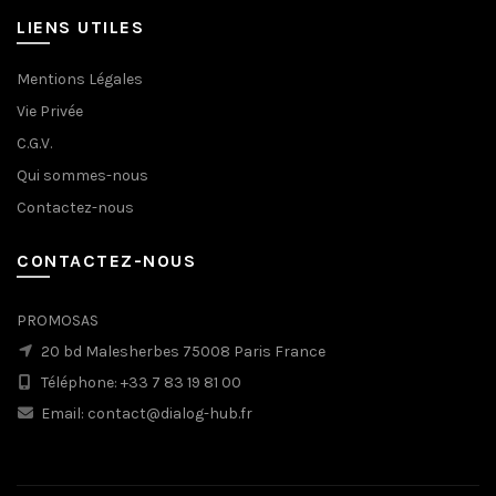
LIENS UTILES
Mentions Légales
Vie Privée
C.G.V.
Qui sommes-nous
Contactez-nous
CONTACTEZ-NOUS
PROMOSAS
20 bd Malesherbes 75008 Paris France
Téléphone: +33 7 83 19 81 00
Email: contact@dialog-hub.fr