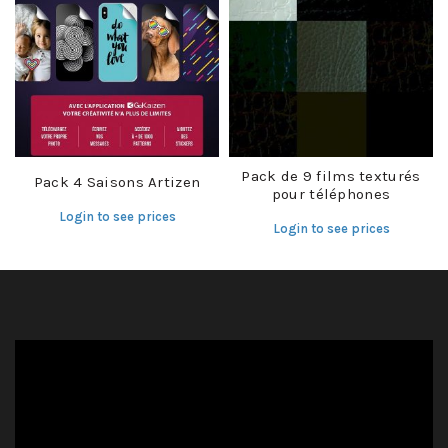
Pack de 9 films texturés
Pack 4 Saisons Artizen
pour téléphones
Login to see prices
Login to see prices