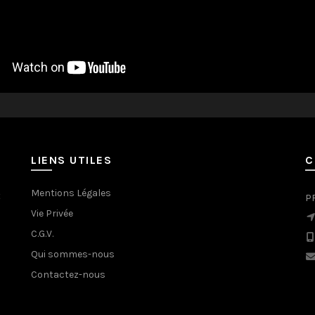
LIENS UTILES
C
Mentions Légales
t
P
Vie Privée
C.G.V.
Qui sommes-nous
Contactez-nous