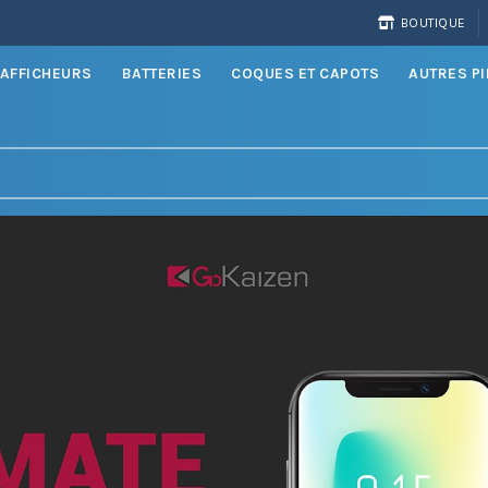
BOUTIQUE
AFFICHEURS
BATTERIES
COQUES ET CAPOTS
AUTRES P