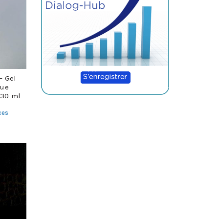
– Gel
que
230 ml
ces