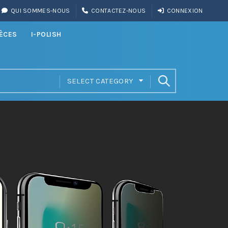
QUI SOMMES-NOUS
CONTACTEZ-NOUS
CONNEXION
IÈCES
I-POLISH
SELECT CATEGORY