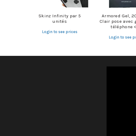
Skinz Infinity par 5
Armored Gel, 2
unités
Clair pose avec 
téléphone <
Login to see prices
Login to see p