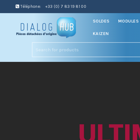
Téléphone:
+33 (0) 7 83 19 81 00
SOLDES
MODULES 
KAIZEN
Search
for: