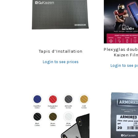
Plexyglas doub
Tapis d’Installation
Kaizen Fil
Login to see prices
Login to see p