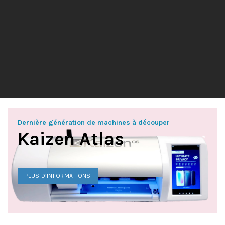
Dernière génération de machines à découper
Kaizen Atlas
PLUS D’INFORMATIONS