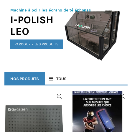
Machine à polir les écrans de téléphones
I-POLISH
LEO
PARCOURIR LES PRODUITS
NOS PRODUITS
TOUS