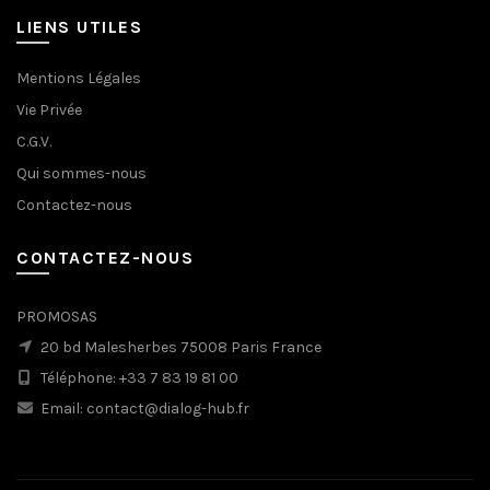
LIENS UTILES
Mentions Légales
Vie Privée
C.G.V.
Qui sommes-nous
Contactez-nous
CONTACTEZ-NOUS
PROMOSAS
20 bd Malesherbes 75008 Paris France
Téléphone: +33 7 83 19 81 00
Email: contact@dialog-hub.fr