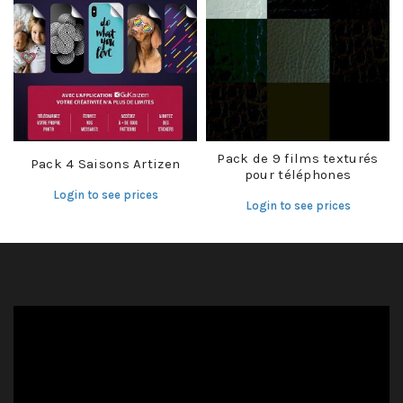
Pack de 9 films texturés
Pack 4 Saisons Artizen
pour téléphones
Login to see prices
Login to see prices