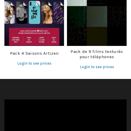
Pack de 9 films texturés
Pack 4 Saisons Artizen
pour téléphones
Login to see prices
Login to see prices