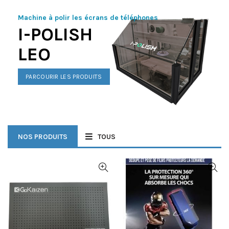
Machine à polir les écrans de téléphones
I-POLISH
LEO
PARCOURIR LES PRODUITS
NOS PRODUITS
TOUS