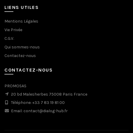
LIENS UTILES
Mentions Légales
Vie Privée
C.G.V.
Qui sommes-nous
Contactez-nous
CONTACTEZ-NOUS
PROMOSAS
20 bd Malesherbes 75008 Paris France
Téléphone: +33 7 83 19 81 00
Email: contact@dialog-hub.fr