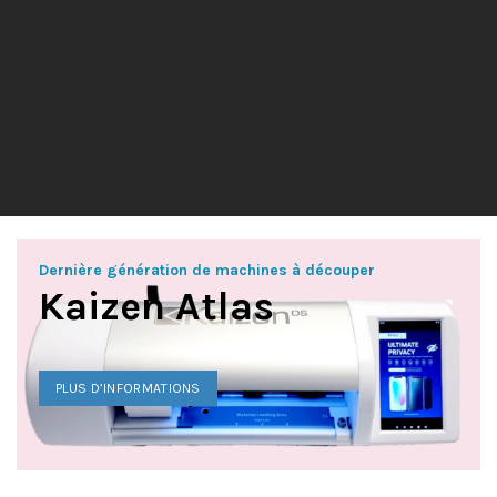
Dernière génération de machines à découper
Kaizen Atlas
PLUS D’INFORMATIONS