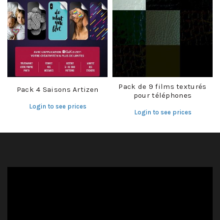
Pack de 9 films texturés
Pack 4 Saisons Artizen
pour téléphones
Login to see prices
Login to see prices