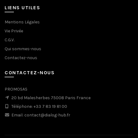
LIENS UTILES
Mentions Légales
Vie Privée
C.G.V.
Qui sommes-nous
Contactez-nous
CONTACTEZ-NOUS
PROMOSAS
20 bd Malesherbes 75008 Paris France
Téléphone: +33 7 83 19 81 00
Email: contact@dialog-hub.fr