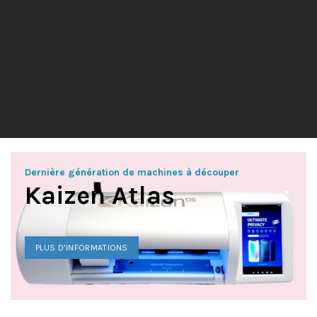
Dernière génération de machines à découper
Kaizen Atlas
PLUS D’INFORMATIONS