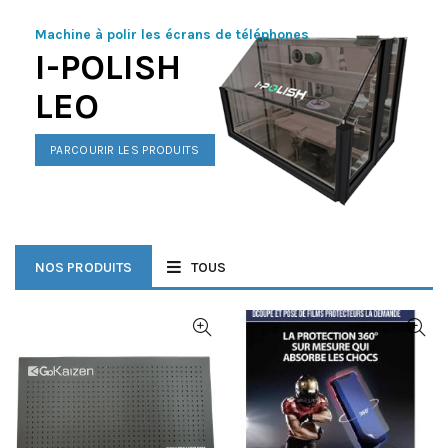
Machine à polir les écrans de téléphones
I-POLISH
LEO
PARCOURIR LES PRODUITS
NOS PRODUITS
TOUS