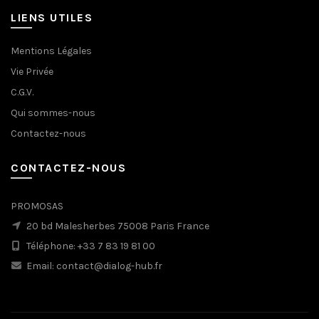
LIENS UTILES
Mentions Légales
Vie Privée
C.G.V.
Qui sommes-nous
Contactez-nous
CONTACTEZ-NOUS
PROMOSAS
20 bd Malesherbes 75008 Paris France
Téléphone: +33 7 83 19 81 00
Email: contact@dialog-hub.fr