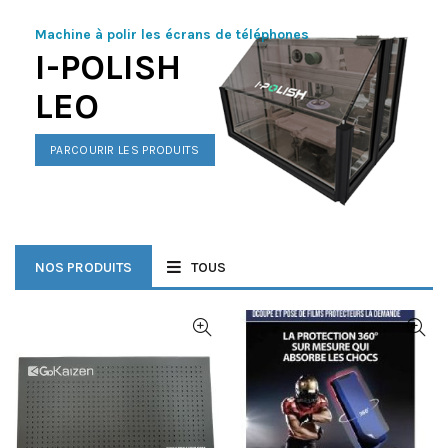
Machine à polir les écrans de téléphones
I-POLISH
LEO
PARCOURIR LES PRODUITS
NOS PRODUITS
TOUS