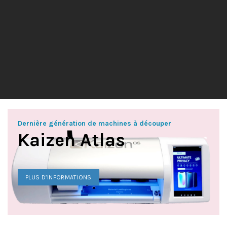
Dernière génération de machines à découper
Kaizen Atlas
PLUS D’INFORMATIONS