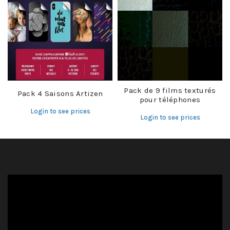
Pack de 9 films texturés
Pack 4 Saisons Artizen
pour téléphones
Login to see prices
Login to see prices