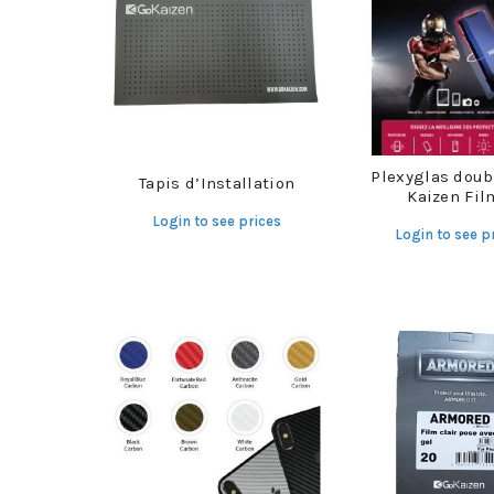
Plexyglas doub
Tapis d’Installation
Kaizen Fil
Login to see prices
Login to see p