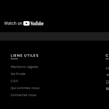
LIENS UTILES
C
Mentions Légales
t
P
Vie Privée
C.G.V.
Qui sommes-nous
Contactez-nous