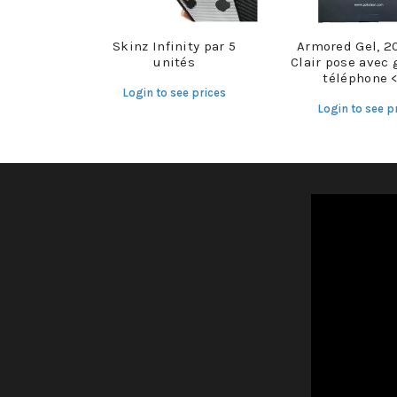
Skinz Infinity par 5
Armored Gel, 2
unités
Clair pose avec 
téléphone <
Login to see prices
Login to see p