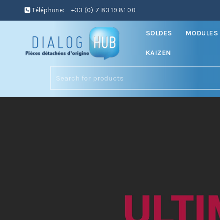
Téléphone:
+33 (0) 7 83 19 81 00
SOLDES
MODULES 
KAIZEN
Search
for: