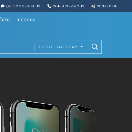
QUI SOMMES-NOUS
CONTACTEZ-NOUS
CONNEXION
IÈCES
I-POLISH
SELECT CATEGORY