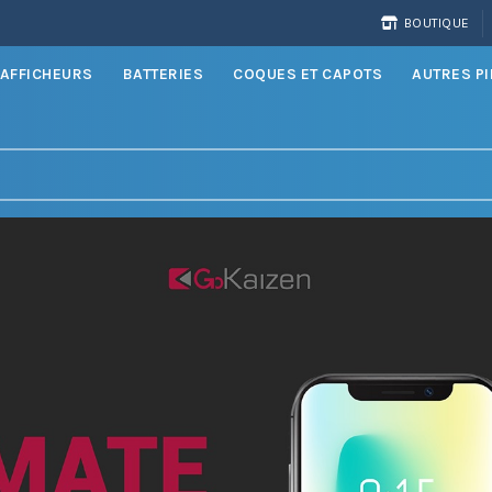
BOUTIQUE
AFFICHEURS
BATTERIES
COQUES ET CAPOTS
AUTRES P