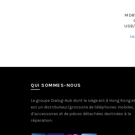
MD81
USB/
Lo
QUI SOMMES-NOUS
Le groupe Dialog-Hub dont le siège est à Hong Kong e
est un distributeur/grossiste de téléphones mobiles,
d’accessoires et de pièces détachées destinées à la
réparation.