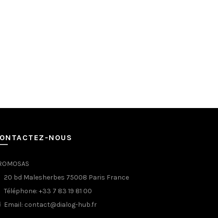
ONTACTEZ-NOUS
ROMOSAS
20 bd Malesherbes 75008 Paris France
Téléphone: +33 7 83 19 81 00
Email: contact@dialog-hub.fr