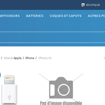
BOUTIQUE
AFFICHEURS
BATTERIES
COQUES ET CAPOTS
AUTRES P
Brands
Apple
iPhone
iPhone 5s