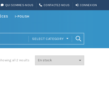
QUI SOMMES-NOUS
CONTACTEZ-NOUS
CONNEXION
IÈCES
I-POLISH
SELECT CATEGORY
Showing all 2 results