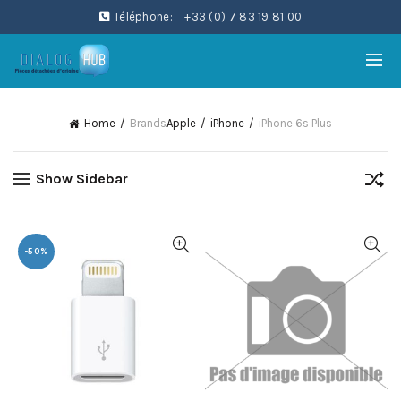
Téléphone:
+33 (0) 7 83 19 81 00
Home
Brands
Apple
iPhone
iPhone 6s Plus
Show Sidebar
-50%