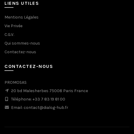
LIENS UTILES
Mentions Légales
Vie Privée
C.G.V.
Qui sommes-nous
Contactez-nous
CONTACTEZ-NOUS
PROMOSAS
20 bd Malesherbes 75008 Paris France
Téléphone: +33 7 83 19 81 00
Email: contact@dialog-hub.fr