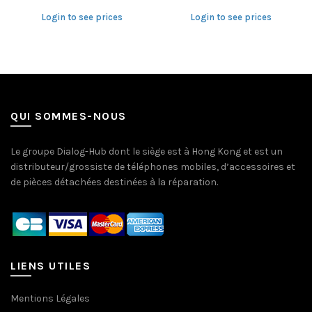
Login to see prices
Login to see prices
QUI SOMMES-NOUS
Le groupe Dialog-Hub dont le siège est à Hong Kong et est un
distributeur/grossiste de téléphones mobiles, d’accessoires et
de pièces détachées destinées à la réparation.
LIENS UTILES
Mentions Légales