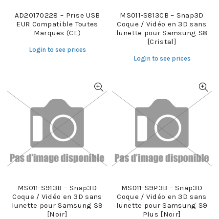
AD20170228 – Prise USB
MS011-S813CB – Snap3D
EUR Compatible Toutes
Coque / Vidéo en 3D sans
Marques (CE)
lunette pour Samsung S8
[Cristal]
Login to see prices
Login to see prices
MS011-S913B – Snap3D
MS011-S9P3B – Snap3D
Coque / Vidéo en 3D sans
Coque / Vidéo en 3D sans
lunette pour Samsung S9
lunette pour Samsung S9
[Noir]
Plus [Noir]