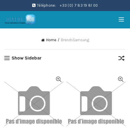
Téléphone:
+33 (0) 7 83 19 81 00
Home
Brands
Samsung
Show Sidebar