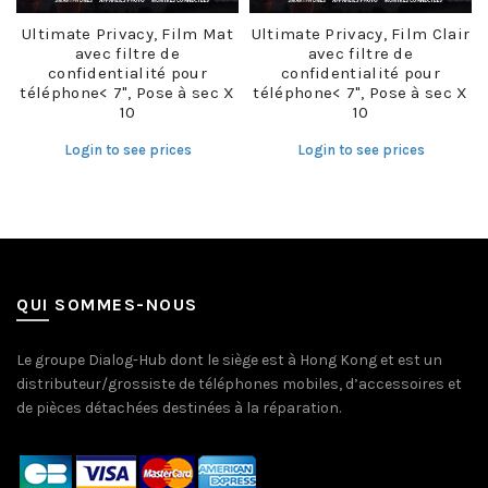
Ultimate Privacy, Film Mat
Ultimate Privacy, Film Clair
avec filtre de
avec filtre de
confidentialité pour
confidentialité pour
téléphone< 7", Pose à sec X
téléphone< 7", Pose à sec X
10
10
Login to see prices
Login to see prices
QUI SOMMES-NOUS
Le groupe Dialog-Hub dont le siège est à Hong Kong et est un
distributeur/grossiste de téléphones mobiles, d’accessoires et
de pièces détachées destinées à la réparation.