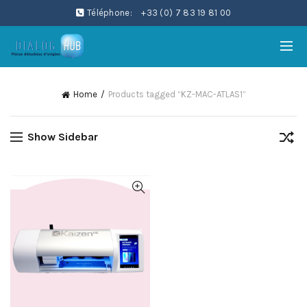
Téléphone:
+33 (0) 7 83 19 81 00
Home
Products tagged “KZ-MAC-ATLAS1”
Show Sidebar