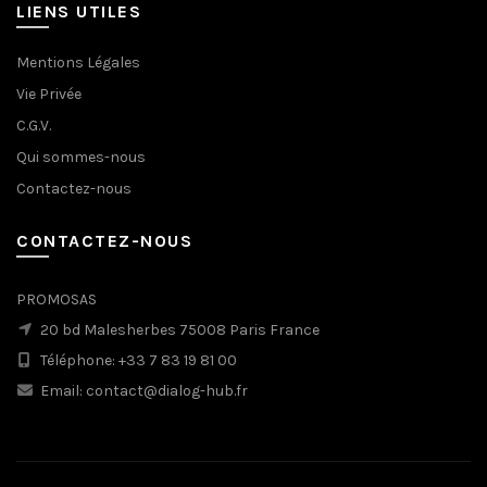
LIENS UTILES
Mentions Légales
Vie Privée
C.G.V.
Qui sommes-nous
Contactez-nous
CONTACTEZ-NOUS
PROMOSAS
20 bd Malesherbes 75008 Paris France
Téléphone: +33 7 83 19 81 00
Email: contact@dialog-hub.fr