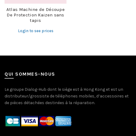
Atlas Machine de Découpe
De Protection Kaizen sans
tapis
Login to see prices
QUI SOMMES-NOUS
Le groupe Dialog-Hub dont le siège est à Hong Kong et est un
distributeur/grossiste de téléphones mobiles, d’accessoires et
de pièces détachées destinées à la réparation.