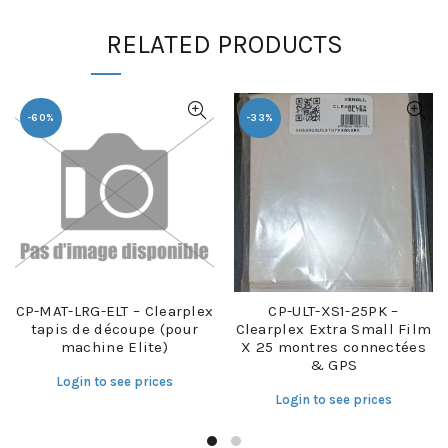
RELATED PRODUCTS
-60%
-33%
CP-MAT-LRG-ELT – Clearplex
CP-ULT-XS1-25PK –
tapis de découpe (pour
Clearplex Extra Small Film
machine Elite)
X 25 montres connectées
& GPS
Login to see prices
Login to see prices