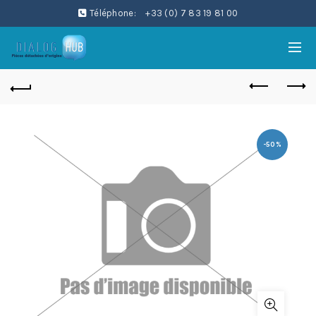
Téléphone:
+33 (0) 7 83 19 81 00
-50%