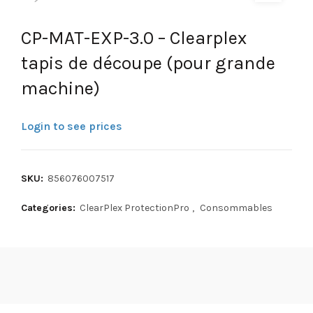
CP-MAT-EXP-3.0 – Clearplex
tapis de découpe (pour grande
machine)
Login to see prices
SKU:
856076007517
Categories:
ClearPlex ProtectionPro
,
Consommables