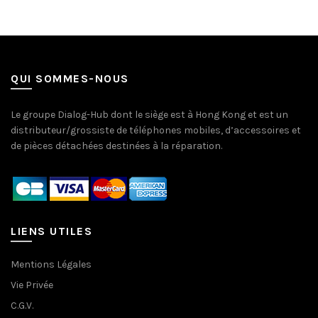
QUI SOMMES-NOUS
Le groupe Dialog-Hub dont le siège est à Hong Kong et est un
distributeur/grossiste de téléphones mobiles, d’accessoires et
de pièces détachées destinées à la réparation.
LIENS UTILES
Mentions Légales
Vie Privée
C.G.V.