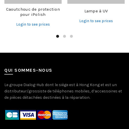
Caoutchouc de protection
Lampe à UV
pour iPolish
Login to see prices
Login to see prices
QUI SOMMES-NOUS
Le groupe Dialog-Hub dont le siège est à Hong Kong et est un
distributeur/grossiste de téléphones mobiles, d’accessoires et
de pièces détachées destinées à la réparation.