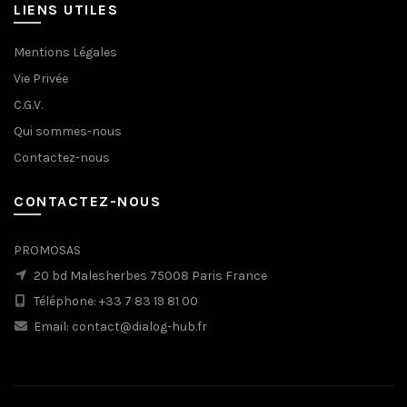
LIENS UTILES
Mentions Légales
Vie Privée
C.G.V.
Qui sommes-nous
Contactez-nous
CONTACTEZ-NOUS
PROMOSAS
20 bd Malesherbes 75008 Paris France
Téléphone: +33 7 83 19 81 00
Email: contact@dialog-hub.fr