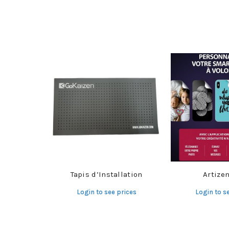
Tapis d’Installation
Artizen
Login to see prices
Login to s