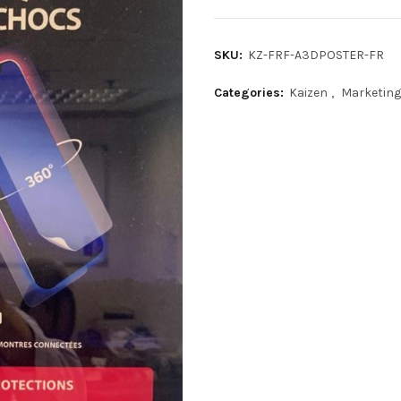
SKU:
KZ-FRF-A3DPOSTER-FR
Categories:
Kaizen
,
Marketin