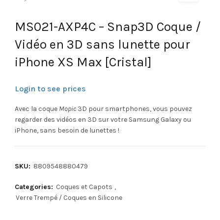
MS021-AXP4C – Snap3D Coque /
Vidéo en 3D sans lunette pour
iPhone XS Max [Cristal]
Login to see prices
Avec la coque
Mopic
3D pour smartphones, vous pouvez
regarder des vidéos en 3D sur votre Samsung Galaxy ou
iPhone, sans besoin de lunettes !
SKU:
8809548880479
Categories:
Coques et Capots
,
Verre Trempé / Coques en Silicone