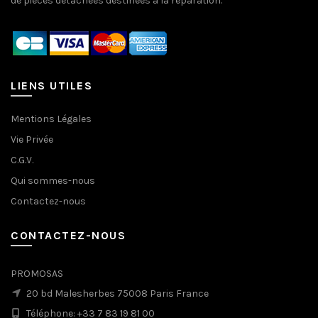
de pièces détachées destinées à la réparation.
LIENS UTILES
Mentions Légales
Vie Privée
C.G.V.
Qui sommes-nous
Contactez-nous
CONTACTEZ-NOUS
PROMOSAS
20 bd Malesherbes 75008 Paris France
Téléphone: +33 7 83 19 81 00