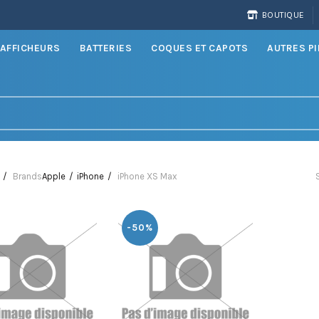
BOUTIQUE
AFFICHEURS
BATTERIES
COQUES ET CAPOTS
AUTRES P
Brands
Apple
iPhone
iPhone XS Max
-50%