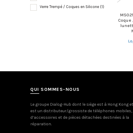
Verre Trempé / Coques en Silicone
(1)
MS021
Coque 
lunet
Lo
QUI SOMMES-NOUS
Le groupe Dialog-Hub dont le siège est à Hong Kong e
est un distributeur/grossiste de téléphones mobiles,
d’accessoires et de pièces détachées destinées à la
réparation.