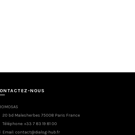
ONTACTEZ-NOUS
ROMOSAS
20 bd Malesherbes 75008 Paris France
Téléphone: +33 7 83 19 81 00
Email: contact@dialog-hub.fr