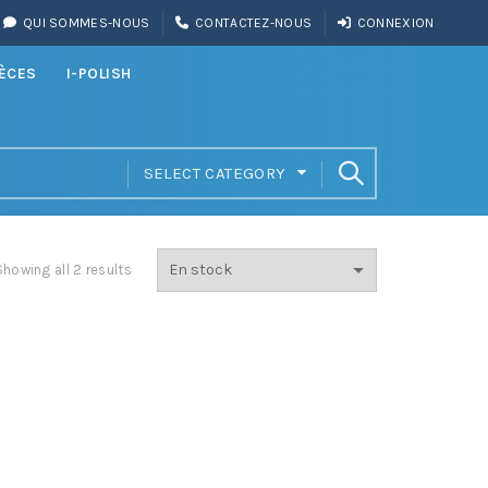
QUI SOMMES-NOUS
CONTACTEZ-NOUS
CONNEXION
IÈCES
I-POLISH
SELECT CATEGORY
Showing all 2 results