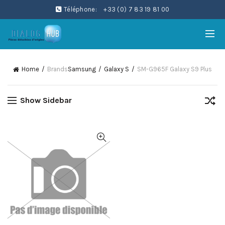
Téléphone:
+33 (0) 7 83 19 81 00
Home
Brands
Samsung
Galaxy S
SM-G965F Galaxy S9 Plus
Show Sidebar