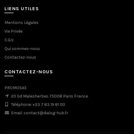
LIENS UTILES
Mentions Légales
Vie Privée
C.G.V.
Qui sommes-nous
Contactez-nous
CONTACTEZ-NOUS
PROMOSAS
20 bd Malesherbes 75008 Paris France
Téléphone: +33 7 83 19 81 00
Email: contact@dialog-hub.fr