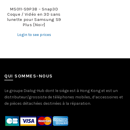
MS011-S9P3B – Snap3D
Coque / Vidéo en 3D sans
lunette pour Samsung S9
Plus [Noir]
Login to see prices
QUI SOMMES-NOUS
Le groupe Dialog-Hub dont le siège est à Hong Kong et est un
distributeur/grossiste de téléphones mobiles, d’accessoires et
de pièces détachées destinées à la réparation.