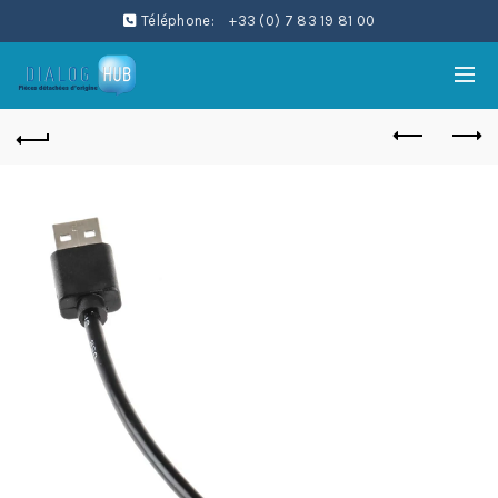
Téléphone:
+33 (0) 7 83 19 81 00