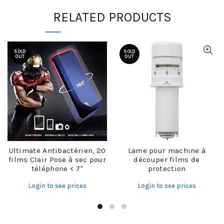
RELATED PRODUCTS
SOLD
SOLD
OUT
OUT
Ultimate Antibactérien, 20
Lame pour machine à
films Clair Pose à sec pour
découper films de
téléphone < 7"
protection
Login to see prices
Login to see prices