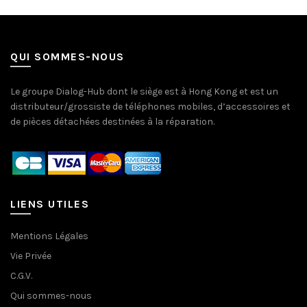
QUI SOMMES-NOUS
Le groupe Dialog-Hub dont le siège est à Hong Kong et est un
distributeur/grossiste de téléphones mobiles, d’accessoires et
de pièces détachées destinées à la réparation.
LIENS UTILES
Mentions Légales
Vie Privée
C.G.V.
Qui sommes-nous